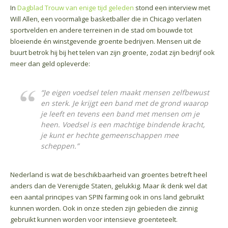
In
Dagblad Trouw van enige tijd geleden
stond een interview met
Will Allen, een voormalige basketballer die in Chicago verlaten
sportvelden en andere terreinen in de stad om bouwde tot
bloeiende én winstgevende groente bedrijven. Mensen uit de
buurt betrok hij bij het telen van zijn groente, zodat zijn bedrijf ook
meer dan geld opleverde:
“Je eigen voedsel telen maakt mensen zelfbewust
en sterk. Je krijgt een band met de grond waarop
je leeft en tevens een band met mensen om je
heen. Voedsel is een machtige bindende kracht,
je kunt er hechte gemeenschappen mee
scheppen.”
Nederland is wat de beschikbaarheid van groentes betreft heel
anders dan de Verenigde Staten, gelukkig. Maar ik denk wel dat
een aantal principes van SPIN farming ook in ons land gebruikt
kunnen worden. Ook in onze steden zijn gebieden die zinnig
gebruikt kunnen worden voor intensieve groenteteelt.