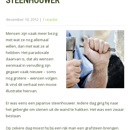
STEENHOUWER”
december 10, 2012
|
1 reactie
Mensen zijn vaak meer bezig
met wat ze nog allemaal
willen, dan met wat ze al
hebben. Het paradoxale
daarvan is, dat als wensen
eenmaal in vervulling zijn
gegaan vaak nieuwe – soms
nog grotere – wensen volgen.
Ik vind dit verhaal een mooie
illustratie hiervan.
Er was eens een Japanse steenhouwer. Iedere dag ging hij naar
het gebergte om stenen uit de wand te hakken. Het was een zwaar
bestaan.
Op zekere dag moest hij bij een rijk man een grafsteen brengen.