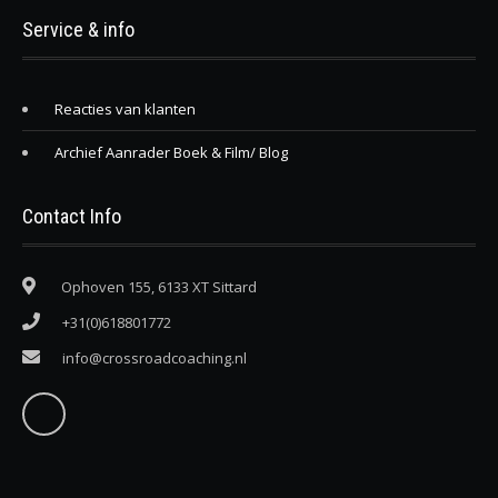
Service & info
Reacties van klanten
Archief Aanrader Boek & Film/ Blog
Contact Info
Ophoven 155, 6133 XT Sittard
+31(0)618801772
info@crossroadcoaching.nl