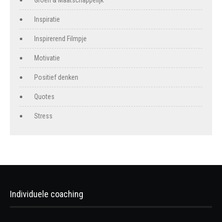
Inspiratie
Inspirerend Filmpje
Motivatie
Positief denken
Quotes
Stress
Individuele coaching