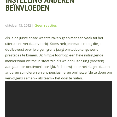
INSTELLING ANDEREN
BEÏNVLOEDEN
oktober 15, 2012
|
Geen reacties
Als je de juiste snaar weet te raken gaan mensen vaak tot het
uiterste en ver daar voorbij. Soms heb je iemand nodig die je
doelbewust over je eigen grens jaagt om tot buitengewone
prestaties te komen. Dit filmpje toont op een hele indringende
manier waar we toe in staat zijn als we een uitdaging (moeten)
aangaan die onuitvoerbaar lijkt. En hoe wij door het slagen daarin
anderen stimuleren en enthousiasmeren om hetzelfde te doen om
vervolgens samen – als team – het doel te halen.