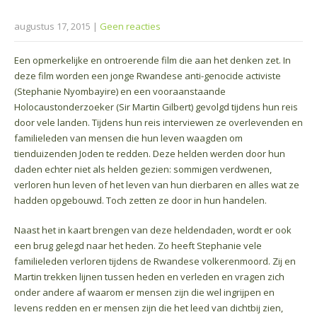
augustus 17, 2015
|
Geen reacties
Een opmerkelijke en ontroerende film die aan het denken zet. In
deze film worden een jonge Rwandese anti-genocide activiste
(Stephanie Nyombayire) en een vooraanstaande
Holocaustonderzoeker (Sir Martin Gilbert) gevolgd tijdens hun reis
door vele landen. Tijdens hun reis interviewen ze overlevenden en
familieleden van mensen die hun leven waagden om
tienduizenden Joden te redden. Deze helden werden door hun
daden echter niet als helden gezien: sommigen verdwenen,
verloren hun leven of het leven van hun dierbaren en alles wat ze
hadden opgebouwd. Toch zetten ze door in hun handelen.
Naast het in kaart brengen van deze heldendaden, wordt er ook
een brug gelegd naar het heden. Zo heeft Stephanie vele
familieleden verloren tijdens de Rwandese volkerenmoord. Zij en
Martin trekken lijnen tussen heden en verleden en vragen zich
onder andere af waarom er mensen zijn die wel ingrijpen en
levens redden en er mensen zijn die het leed van dichtbij zien,