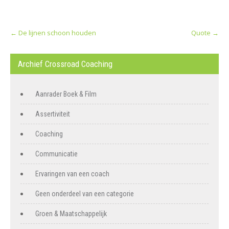
Post
←
De lijnen schoon houden
Quote
→
navigation
Archief Crossroad Coaching
Aanrader Boek & Film
Assertiviteit
Coaching
Communicatie
Ervaringen van een coach
Geen onderdeel van een categorie
Groen & Maatschappelijk