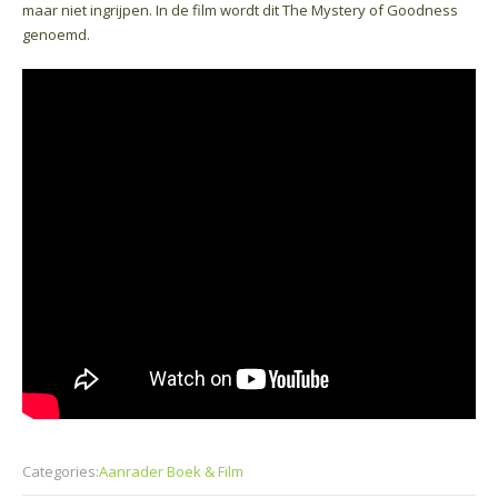
maar niet ingrijpen. In de film wordt dit The Mystery of Goodness
genoemd.
Categories:
Aanrader Boek & Film