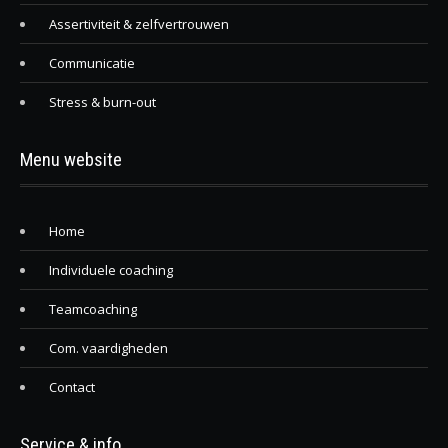
Assertiviteit & zelfvertrouwen
Communicatie
Stress & burn-out
Menu website
Home
Individuele coaching
Teamcoaching
Com. vaardigheden
Contact
Service & info