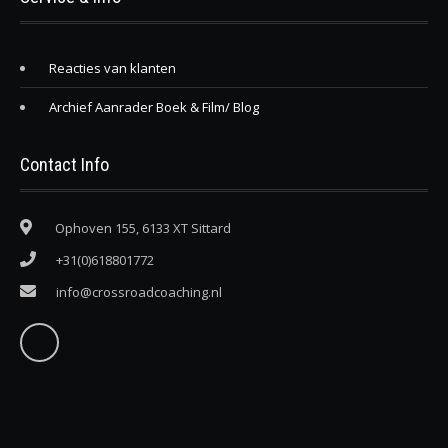
Reacties van klanten
Archief Aanrader Boek & Film/ Blog
Contact Info
Ophoven 155, 6133 XT Sittard
+31(0)618801772
info@crossroadcoaching.nl