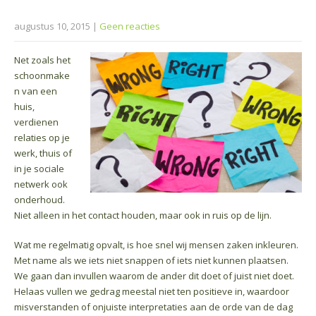
augustus 10, 2015
|
Geen reacties
Net zoals het
schoonmake
n van een
huis,
verdienen
relaties op je
werk, thuis of
in je sociale
netwerk ook
onderhoud.
Niet alleen in het contact houden, maar ook in ruis op de lijn.
Wat me regelmatig opvalt, is hoe snel wij mensen zaken inkleuren.
Met name als we iets niet snappen of iets niet kunnen plaatsen.
We gaan dan invullen waarom de ander dit doet of juist niet doet.
Helaas vullen we gedrag meestal niet ten positieve in, waardoor
misverstanden of onjuiste interpretaties aan de orde van de dag