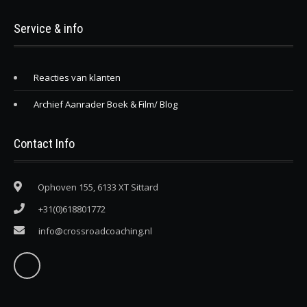
Service & info
Reacties van klanten
Archief Aanrader Boek & Film/ Blog
Contact Info
Ophoven 155, 6133 XT Sittard
+31(0)618801772
info@crossroadcoaching.nl