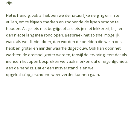
zijn.
Het is handig, ook al hebben we de natuurlijke neiging om in te
vullen, om te blijven checken en zodoende de lijnen schoon te
houden. Als je iets niet begrijpt of als iets je niet lekker zit, blijf er
dan niet te lang mee rondlopen. Bespreek het zo snel mogelijk,
want als we dit niet doen, dan worden de beelden die we in ons
hebben groter en minder waarheidsgetrouw. Ook kan door het
wachten de drempel groter worden, terwijl de ervaring leert dat als
mensen het open bespreken we vaak merken dat er eigenlijk niets
aan de hand is. Dat er een misverstand is en we
opgelucht/opgeschoond weer verder kunnen gaan.