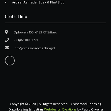
Archief Aanrader Boek & Film/ Blog
Contact Info
Ophoven 155, 6133 XT Sittard
+31(0)618801772
info@crossroadcoaching.nl
Copyright © 2020 | All Rights Reserved | Crossroad Coaching
Ontwikkeling & hosting:
Webdesign Creations
by Paulo Oliveira