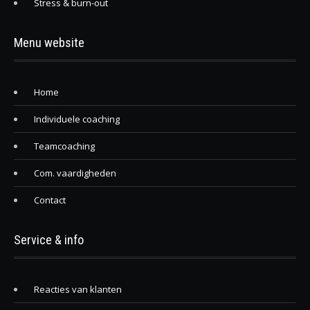
Stress & burn-out
Menu website
Home
Individuele coaching
Teamcoaching
Com. vaardigheden
Contact
Service & info
Reacties van klanten