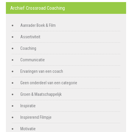
Archief Crossroad Coaching
Aanrader Boek & Film
Assertiviteit
Coaching
Communicatie
Ervaringen van een coach
Geen onderdeel van een categorie
Groen & Maatschappelijk
Inspiratie
Inspirerend Filmpje
Motivatie