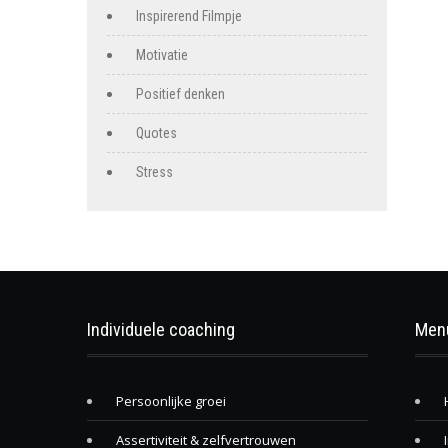
Inspirerend Filmpje
Motivatie
Positief denken
Quotes
Stress
Individuele coaching
Men
Persoonlijke groei
Assertiviteit & zelfvertrouwen