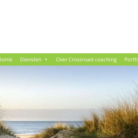
Home
Diensten
Over Crossroad coaching
Portf