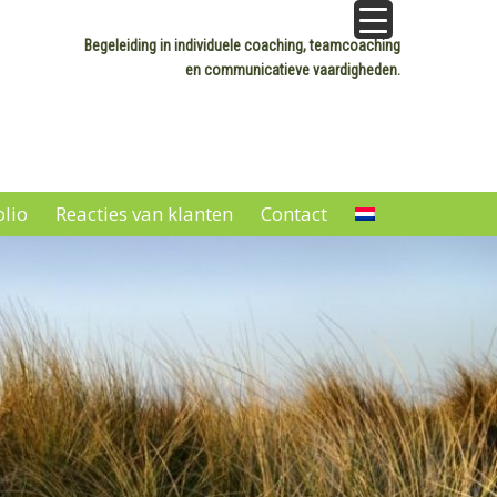
Begeleiding in individuele coaching, teamcoaching
en communicatieve vaardigheden.
olio
Reacties van klanten
Contact