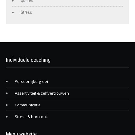
Quotes
Stress
Individuele coaching
Persoonlijke groei
Assertiviteit & zelfvertrouwen
Communicatie
Stress & burn-out
Menu website