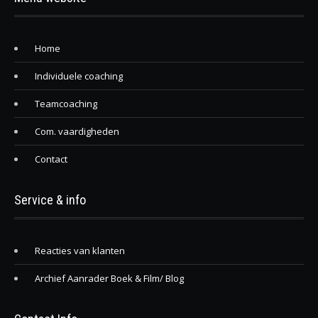
Home
Individuele coaching
Teamcoaching
Com. vaardigheden
Contact
Service & info
Reacties van klanten
Archief Aanrader Boek & Film/ Blog