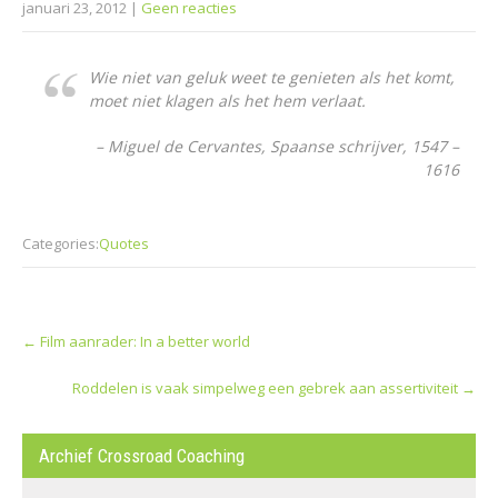
januari 23, 2012
|
Geen reacties
Wie niet van geluk weet te genieten als het komt,
moet niet klagen als het hem verlaat.
– Miguel de Cervantes, Spaanse schrijver, 1547 –
1616
Categories:
Quotes
Post
←
Film aanrader: In a better world
navigation
Roddelen is vaak simpelweg een gebrek aan assertiviteit
→
Archief Crossroad Coaching