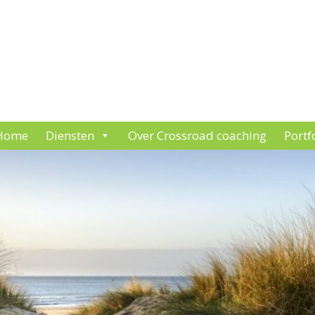
Home
Diensten
Over Crossroad coaching
Portf