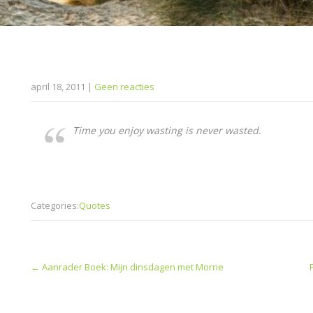
april 18, 2011
|
Geen reacties
Time you enjoy wasting is never wasted.
Categories:
Quotes
Post
←
Aanrader Boek: Mijn dinsdagen met Morrie
navigation