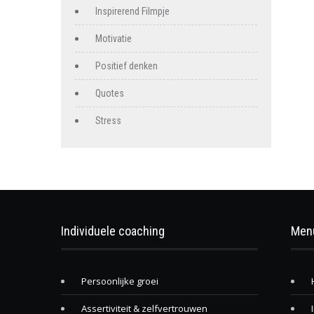
Inspirerend Filmpje
Motivatie
Positief denken
Quotes
Stress
Individuele coaching
Men
Persoonlijke groei
Assertiviteit & zelfvertrouwen