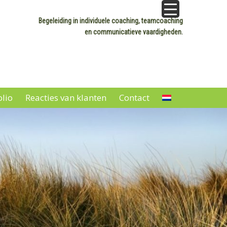
Begeleiding in individuele coaching, teamcoaching
en communicatieve vaardigheden.
olio
Reacties van klanten
Contact