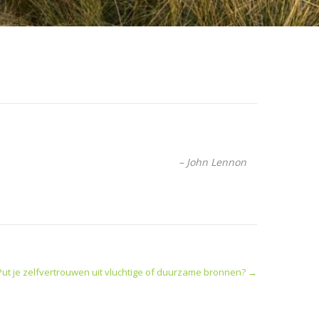
– John Lennon
Put je zelfvertrouwen uit vluchtige of duurzame bronnen?
→