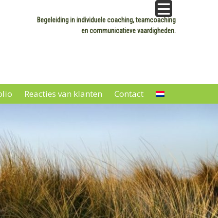
Begeleiding in individuele coaching, teamcoaching
en communicatieve vaardigheden.
olio
Reacties van klanten
Contact