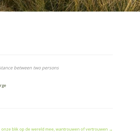
distance between two persons
orge
onze blik op de wereld mee, wantrouwen of vertrouwen
→