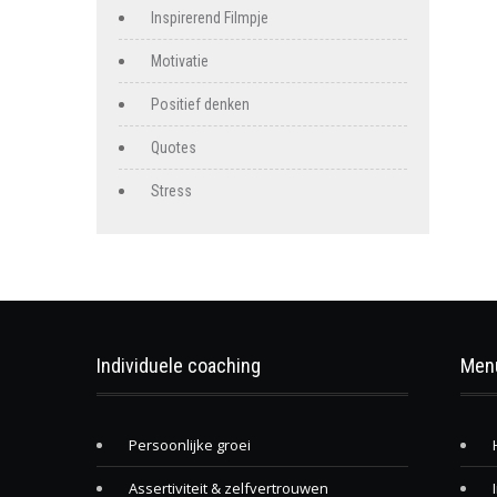
Inspirerend Filmpje
Motivatie
Positief denken
Quotes
Stress
Individuele coaching
Men
Persoonlijke groei
Assertiviteit & zelfvertrouwen