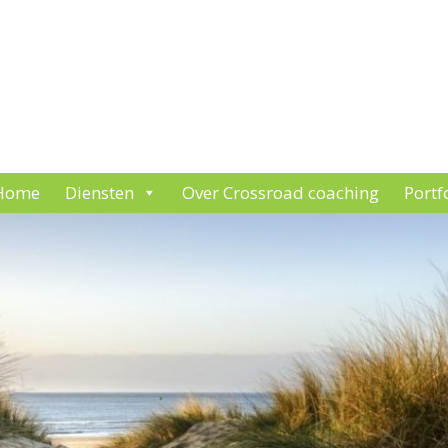
Home
Diensten
Over Crossroad coaching
Portf