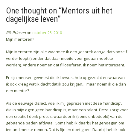
One thought on “
Mentors uit het
dagelijkse leven
”
Rik Prinsen
on
oktober 25, 2010
Mijn mentoren?
Mijn Mentoren zijn alle waarmee ik een gesprek aanga dat vanzelf
verder loopt (zonder dat daar moeite voor gedaan hoeft te
worden). Andere noemen dat filloseferen, ik noem het interesant.
Er zijn mensen geweest die ik bewust heb opgezocht en waarvan
ik ook kreeg wat ik dacht dat ik zou krijgen… maar noem ik die dan
een mentor?
Als de eeuwige dislect, voel ik mij geprezen met deze ‘handicap’,
die in mijn ogen geen handicap is, maar een talent. Deze zorgt voor
een creatief denk proces, waardoor ik (soms onbedoeld) van de
gebaande paden afdwaal. Soms heb ik daarbij het genoegen om
iemand mee te nemen. Dat is fijn en doet goed! Daarbij heb ik ook