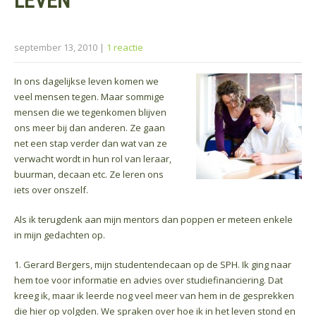
LEVEN
september 13, 2010
|
1 reactie
In ons dagelijkse leven komen we
veel mensen tegen. Maar sommige
mensen die we tegenkomen blijven
ons meer bij dan anderen. Ze gaan
net een stap verder dan wat van ze
verwacht wordt in hun rol van leraar,
buurman, decaan etc. Ze leren ons
iets over onszelf.
Als ik terugdenk aan mijn mentors dan poppen er meteen enkele
in mijn gedachten op.
1. Gerard Bergers, mijn studentendecaan op de SPH. Ik ging naar
hem toe voor informatie en advies over studiefinanciering. Dat
kreeg ik, maar ik leerde nog veel meer van hem in de gesprekken
die hier op volgden. We spraken over hoe ik in het leven stond en