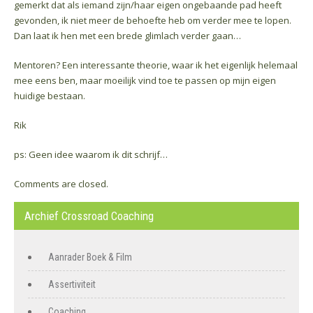
gemerkt dat als iemand zijn/haar eigen ongebaande pad heeft
gevonden, ik niet meer de behoefte heb om verder mee te lopen.
Dan laat ik hen met een brede glimlach verder gaan…
Mentoren? Een interessante theorie, waar ik het eigenlijk helemaal
mee eens ben, maar moeilijk vind toe te passen op mijn eigen
huidige bestaan.
Rik
ps: Geen idee waarom ik dit schrijf…
Comments are closed.
Archief Crossroad Coaching
Aanrader Boek & Film
Assertiviteit
Coaching