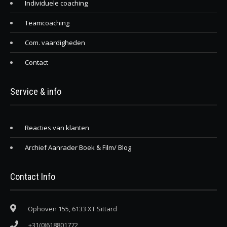
Individuele coaching
Teamcoaching
Com. vaardigheden
Contact
Service & info
Reacties van klanten
Archief Aanrader Boek & Film/ Blog
Contact Info
Ophoven 155, 6133 XT Sittard
+31(0)618801772