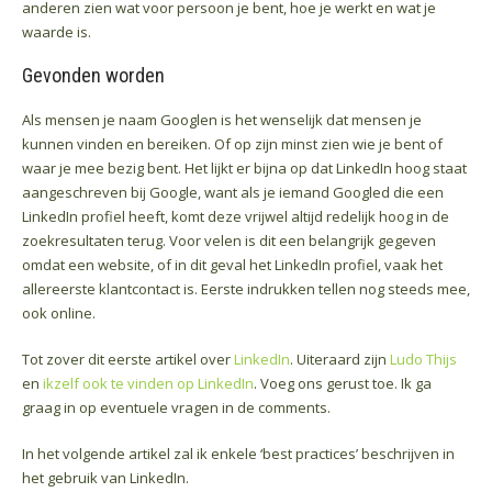
anderen zien wat voor persoon je bent, hoe je werkt en wat je
waarde is.
Gevonden worden
Als mensen je naam Googlen is het wenselijk dat mensen je
kunnen vinden en bereiken. Of op zijn minst zien wie je bent of
waar je mee bezig bent. Het lijkt er bijna op dat LinkedIn hoog staat
aangeschreven bij Google, want als je iemand Googled die een
LinkedIn profiel heeft, komt deze vrijwel altijd redelijk hoog in de
zoekresultaten terug. Voor velen is dit een belangrijk gegeven
omdat een website, of in dit geval het LinkedIn profiel, vaak het
allereerste klantcontact is. Eerste indrukken tellen nog steeds mee,
ook online.
Tot zover dit eerste artikel over
LinkedIn
. Uiteraard zijn
Ludo Thijs
en
ikzelf ook te vinden op LinkedIn
. Voeg ons gerust toe. Ik ga
graag in op eventuele vragen in de comments.
In het volgende artikel zal ik enkele ‘best practices’ beschrijven in
het gebruik van LinkedIn.