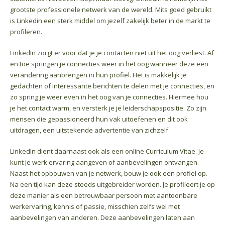
grootste professionele netwerk van de wereld. Mits goed gebruikt
is Linkedin een sterk middel om jezelf zakelijk beter in de markt te
profileren.
LinkedIn zorgt er voor dat je je contacten niet uit het oog verliest. Af
en toe springen je connecties weer in het oog wanneer deze een
verandering aanbrengen in hun profiel. Het is makkelijk je
gedachten of interessante berichten te delen met je connecties, en
zo spring je weer even in het oog van je connecties. Hiermee hou
je het contact warm, en versterk je je leiderschapspositie. Zo zijn
mensen die gepassioneerd hun vak uitoefenen en dit ook
uitdragen, een uitstekende advertentie van zichzelf.
LinkedIn dient daarnaast ook als een online Curriculum Vitae. Je
kunt je werk ervaring aangeven of aanbevelingen ontvangen.
Naast het opbouwen van je netwerk, bouw je ook een profiel op.
Na een tijd kan deze steeds uitgebreider worden. Je profileert je op
deze manier als een betrouwbaar persoon met aantoonbare
werkervaring, kennis of passie, misschien zelfs wel met
aanbevelingen van anderen. Deze aanbevelingen laten aan