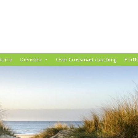
Home
Diensten
Over Crossroad coaching
Portf