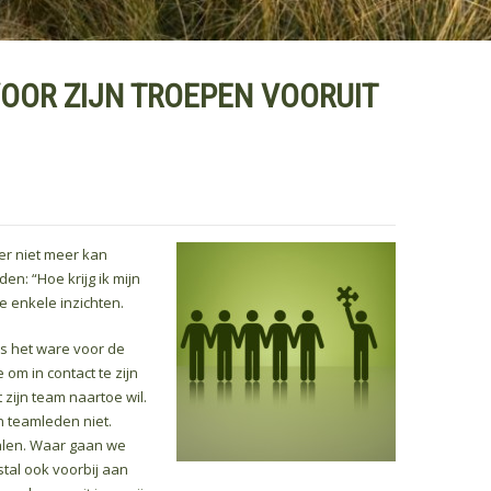
VOOR ZIJN TROEPEN VOORUIT
der niet meer kan
en: “Hoe krijg ik mijn
e enkele inzichten.
als het ware voor de
 om in contact te zijn
zijn team naartoe wil.
n teamleden niet.
palen. Waar gaan we
tal ook voorbij aan