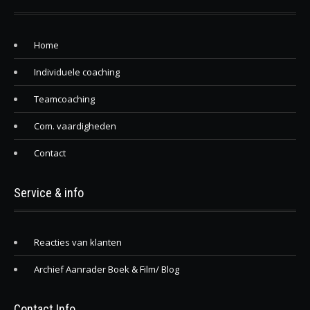
Home
Individuele coaching
Teamcoaching
Com. vaardigheden
Contact
Service & info
Reacties van klanten
Archief Aanrader Boek & Film/ Blog
Contact Info