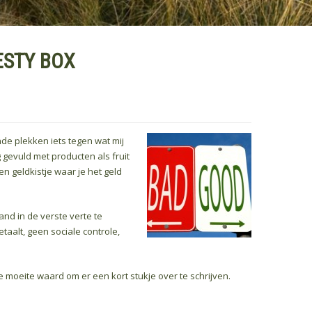
ESTY BOX
nde plekken iets tegen wat mij
gevuld met producten als fruit
en geldkistje waar je het geld
and in de verste verte te
taalt, geen sociale controle,
e moeite waard om er een kort stukje over te schrijven.