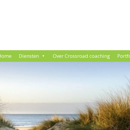
Home
Diensten
Over Crossroad coaching
Portf