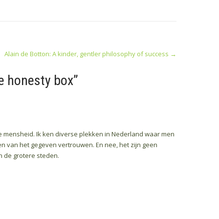
Alain de Botton: A kinder, gentler philosophy of success
→
 de honesty box
”
de mensheid. Ik ken diverse plekken in Nederland waar men
en van het gegeven vertrouwen. En nee, het zijn geen
 de grotere steden.